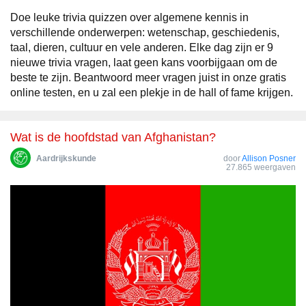
Doe leuke trivia quizzen over algemene kennis in
verschillende onderwerpen: wetenschap, geschiedenis,
taal, dieren, cultuur en vele anderen. Elke dag zijn er 9
nieuwe trivia vragen, laat geen kans voorbijgaan om de
beste te zijn. Beantwoord meer vragen juist in onze gratis
online testen, en u zal een plekje in de hall of fame krijgen.
Wat is de hoofdstad van Afghanistan?
Aardrijkskunde
door
Allison Posner
27.865 weergaven