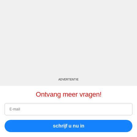
ADVERTENTIE
Ontvang meer vragen!
schrijf u nu in